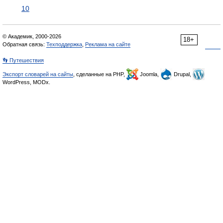
10
© Академик, 2000-2026
18+
Обратная связь:
Техподдержка
,
Реклама на сайте
👣 Путешествия
Экспорт словарей на сайты
, сделанные на PHP,
Joomla,
Drupal,
WordPress, MODx.