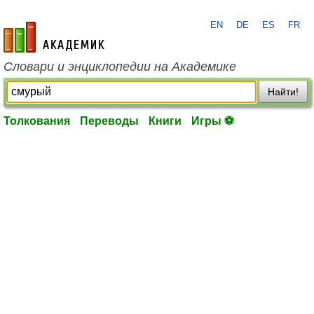
EN
DE
ES
FR
academic.ru
Словари и энциклопедии на Академике
Найти!
Толкования
Переводы
Книги
Игры ⚽